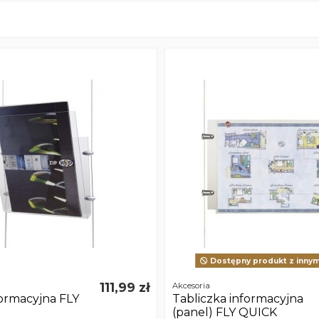
Dostępny produkt z innym
111,99 zł
Akcesoria
formacyjna FLY
Tabliczka informacyjna
(panel) FLY QUICK