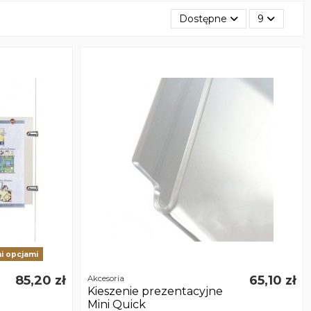
Dostępne
9
i opcjami
85,20 zł
65,10 zł
Akcesoria
Kieszenie prezentacyjne
Mini Quick