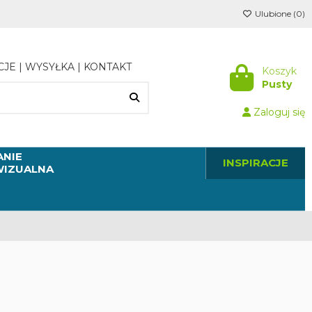
Ulubione (
0
)
CJE
|
WYSYŁKA
|
KONTAKT
Koszyk
Pusty
Zaloguj się
NIE
INSPIRACJE
WIZUALNA