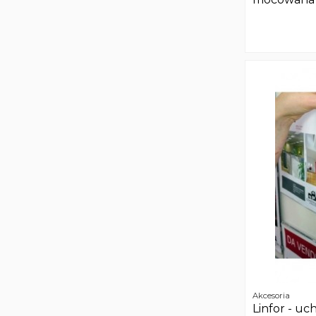
Akcesoria
Linfor - uc