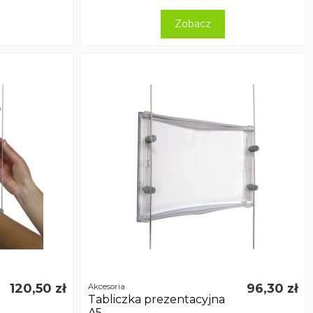
Zobacz
120,50 zł
96,30 zł
Akcesoria
Tabliczka prezentacyjna
A5