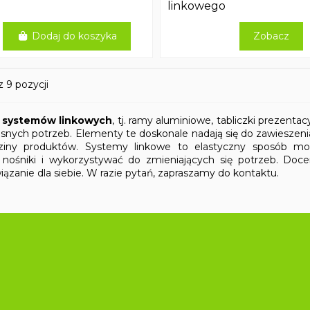
linkowego
Dodaj do koszyka
Zobacz
 9 pozycji
o systemów linkowych
, tj. ramy aluminiowe, tabliczki prezenta
snych potrzeb. Elementy te doskonale nadają się do zawiesze
ziny produktów. Systemy linkowe to elastyczny sposób mon
nośniki i wykorzystywać do zmieniających się potrzeb. Doce
iązanie dla siebie. W razie pytań, zapraszamy do kontaktu.