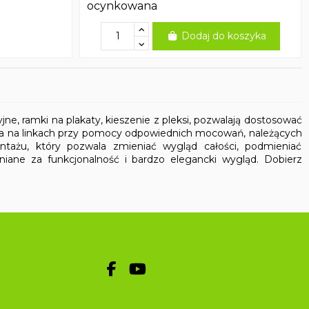
ocynkowana
Dodaj do koszyka
cyjne, ramki na plakaty, kieszenie z pleksi, pozwalają dostosować
nia na linkach przy pomocy odpowiednich mocowań, należących
tażu, który pozwala zmieniać wygląd całości, podmieniać
niane za funkcjonalność i bardzo elegancki wygląd. Dobierz