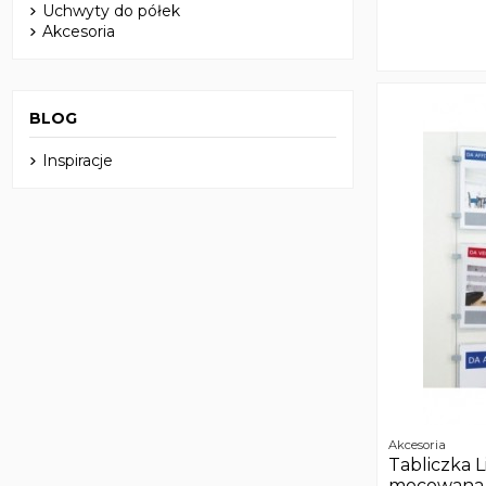
Uchwyty do półek
Akcesoria
BLOG
Inspiracje
Akcesoria
Tabliczka L
mocowana 