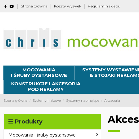
Strona główna
Koszty wysyłek
Regulamin sklepu
MOCOWANIA
SYSTEMY WYSTAWIEN
I ŚRUBY DYSTANSOWE
& STOJAKI REKLA
KONSTRUKCJE I AKCESORIA
POD REKLAMY
Strona główna
Systemy linkowe
Systemy napinające
Akcesoria
Akces
Produkty
Mocowania i śruby dystansowe