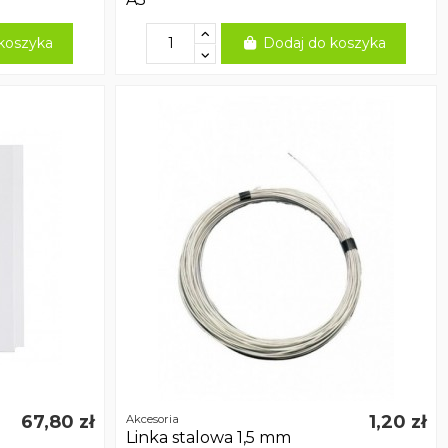
koszyka
Dodaj do koszyka
67,80 zł
1,20 zł
Akcesoria
Linka stalowa 1,5 mm