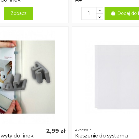
Zobacz
Dodaj do 
2,99 zł
Akcesoria
hwyty do linek
Kieszenie do systemu