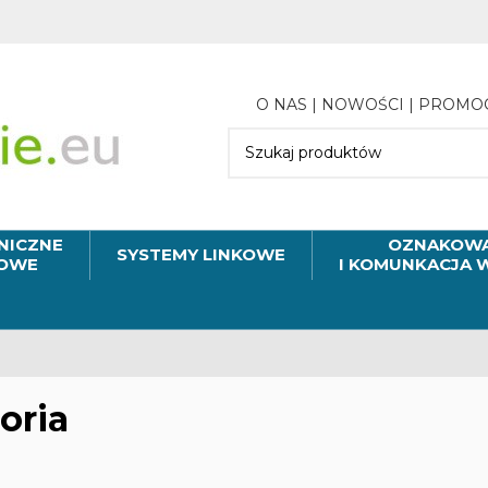
O NAS
|
NOWOŚCI
|
PROMO
NICZNE
OZNAKOWA
SYSTEMY LINKOWE
MOWE
I KOMUNKACJA 
oria