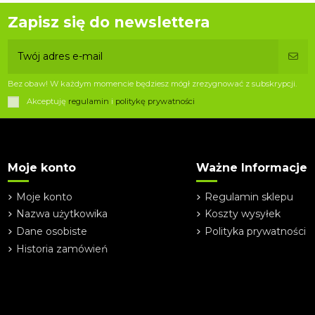
Zapisz się do newslettera
Bez obaw! W każdym momencie będziesz mógł zrezygnować z subskrypcji.
Akceptuję
regulamin
i
politykę prywatności
Moje konto
Ważne Informacje
Moje konto
Regulamin sklepu
Nazwa użytkowika
Koszty wysyłek
Dane osobiste
Polityka prywatności
Historia zamówień