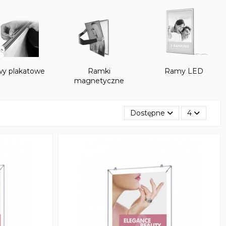
wy plakatowe
Ramki
Ramy LED
magnetyczne
Dostępne
4