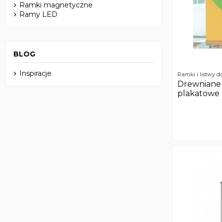
Ramki magnetyczne
Ramy LED
BLOG
Inspiracje
Ramki i listwy d
Drewniane 
plakatowe 