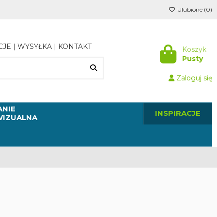
Ulubione (
0
)
CJE
|
WYSYŁKA
|
KONTAKT
Koszyk
Pusty
Zaloguj się
NIE
INSPIRACJE
WIZUALNA