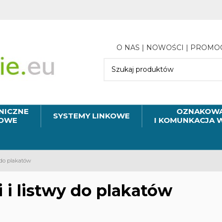
O NAS
|
NOWOŚCI
|
PROMO
NICZNE
OZNAKOWA
SYSTEMY LINKOWE
MOWE
I KOMUNKACJA 
 do plakatów
 i listwy do plakatów