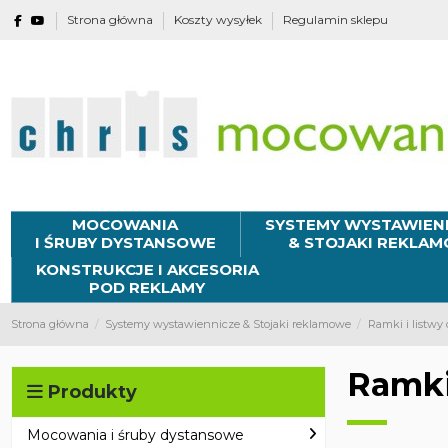
Strona główna
Koszty wysyłek
Regulamin sklepu
MOCOWANIA
SYSTEMY WYSTAWIEN
I ŚRUBY DYSTANSOWE
& STOJAKI REKLA
KONSTRUKCJE I AKCESORIA
POD REKLAMY
Strona główna
Systemy wystawiennicze & Stojaki reklamowe
Ramki i listwy
Ramki
Produkty
Mocowania i śruby dystansowe