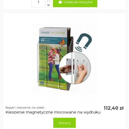
Dodaj do koszyka
112,40 zł
Stojaki i kieszenie na ulotki
Kieszenie magnetyczne mocowane na wydruku
Zobacz