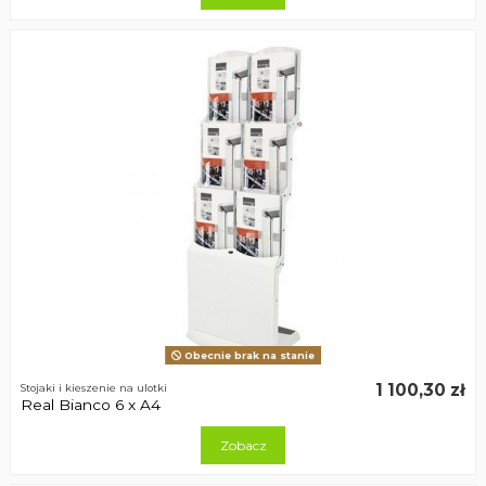
Obecnie brak na stanie
1 100,30 zł
Stojaki i kieszenie na ulotki
Real Bianco 6 x A4
Zobacz