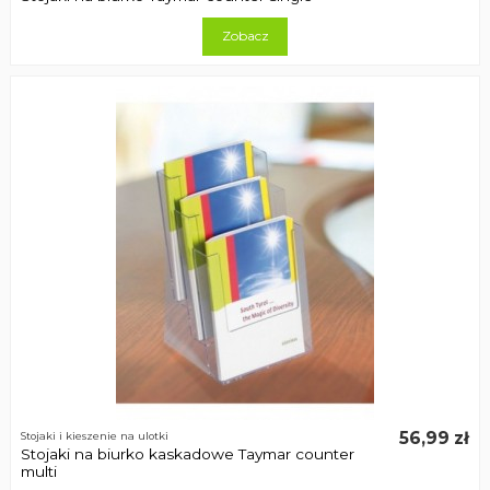
Zobacz
56,99 zł
Stojaki i kieszenie na ulotki
Stojaki na biurko kaskadowe Taymar counter
multi