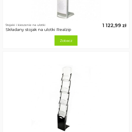
1 122,99 zł
Stojaki i kieszenie na ulotki
Składany stojak na ulotki Realzip
Zobacz