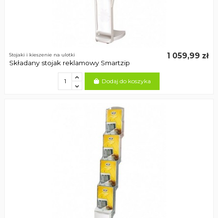
1 059,99 zł
Stojaki i kieszenie na ulotki
Składany stojak reklamowy Smartzip
Dodaj do koszyka