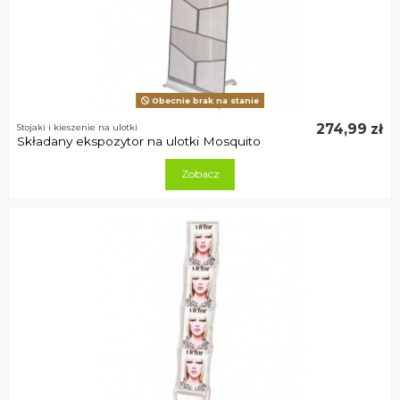
Obecnie brak na stanie
274,99 zł
Stojaki i kieszenie na ulotki
Składany ekspozytor na ulotki Mosquito
Zobacz