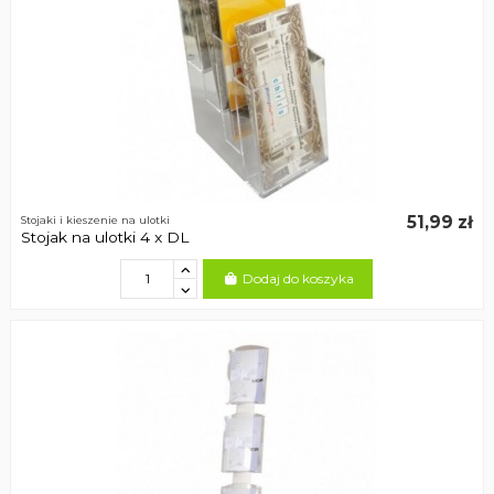
51,99 zł
Stojaki i kieszenie na ulotki
Stojak na ulotki 4 x DL
Dodaj do koszyka