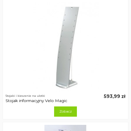
593,99 zł
Stojaki i kieszenie na ulotki
Stojak informacyjny Velo Magic
Zobacz