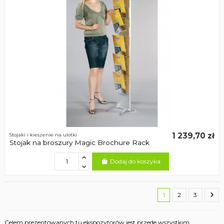
1 239,70 zł
Stojaki i kieszenie na ulotki
Stojak na broszury Magic Brochure Rack
Dodaj do koszyka
1
2
3
Celem prezentowanych tu ekspozytorów jest przede wszystkim