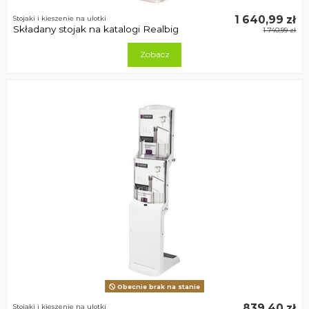
1 640,99 zł
Stojaki i kieszenie na ulotki
Składany stojak na katalogi Realbig
1 740,99 zł
Zobacz
Obecnie brak na stanie
839,40 zł
Stojaki i kieszenie na ulotki