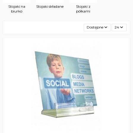
Stojaki na
Stojaki składane
Stojaki z
biurko
półkami
Dostępne
24