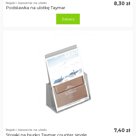
8,30 zł
Stojaki i kieszenie na ulotki
Podstawka na ulotkę Taymar
Zobacz
7,40 zł
Stojaki i kieszenie na ulotki
Stojaki na biurko Taymar counter single