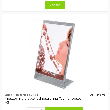
Zobacz
28,99 zł
Stojaki i kieszenie na ulotki
Kieszeń na ulotkę jednostronną Taymar poster
A5