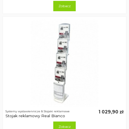
Zobacz
1 029,90 zł
Systemy wystawiennicze & Stojaki reklamowe
Stojak reklamowy Real Bianco
Zobacz