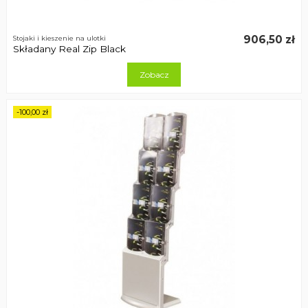
906,50 zł
Stojaki i kieszenie na ulotki
Składany Real Zip Black
Zobacz
-100,00 zł