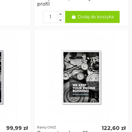
profil
Dodaj do koszyka
99,99 zł
122,60 zł
Ramy OWZ