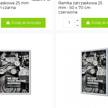
zaskowa 25 mm
Ramka zatrzaskowa 25
m czarna
mm - 50 x 70 cm
czerwona
Dodaj do koszyka
Dodaj do 