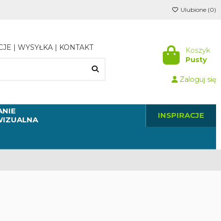
Ulubione (
0
)
CJE
|
WYSYŁKA
|
KONTAKT
Koszyk
Pusty
Zaloguj się
NIE
INSPIRACJE
WIZUALNA