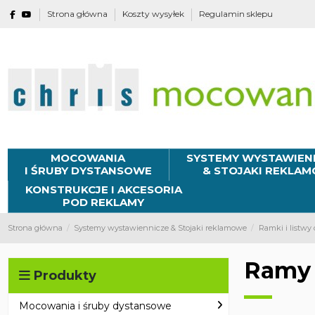
Strona główna
Koszty wysyłek
Regulamin sklepu
MOCOWANIA
SYSTEMY WYSTAWIEN
I ŚRUBY DYSTANSOWE
& STOJAKI REKLA
KONSTRUKCJE I AKCESORIA
POD REKLAMY
Strona główna
Systemy wystawiennicze & Stojaki reklamowe
Ramki i listwy
Ramy
Produkty
Mocowania i śruby dystansowe