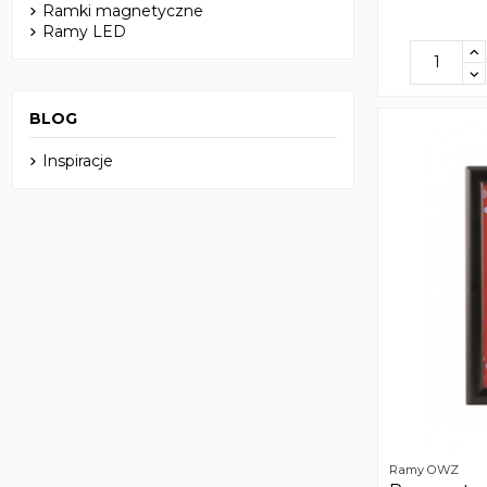
Ramki magnetyczne
Ramy LED
BLOG
Inspiracje
Ramy OWZ