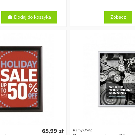
Dodaj do koszyka
Zobacz
65,99 zł
Ramy OWZ