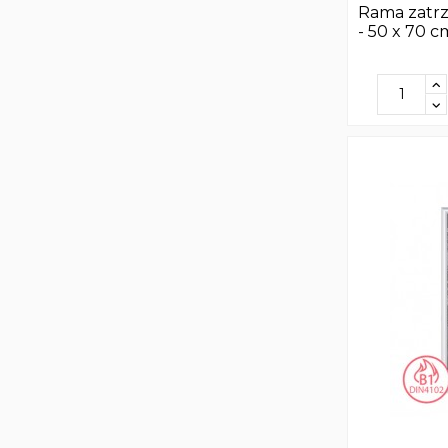
Rama zatr
- 50 x 70 c