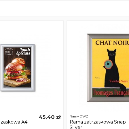
45,40 zł
Ramy OWZ
rzaskowa A4
Rama zatrzaskowa Snap
Silver