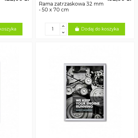
Rama zatrzaskowa 32 mm
- 50 x 70 cm
koszyka
Dodaj do koszyka