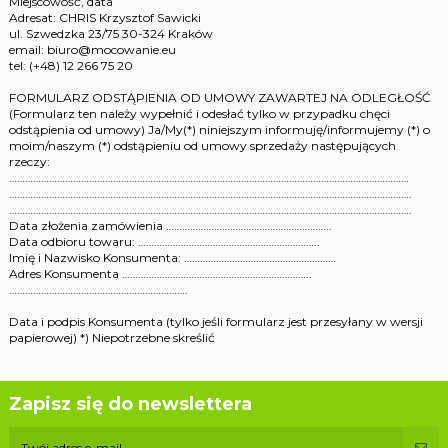
Miejscowość, data
Adresat: CHRIS Krzysztof Sawicki
ul. Szwedzka 23/75 30-324 Kraków
email: biuro@mocowanie.eu
tel: (+48) 12 266 75 20
FORMULARZ ODSTĄPIENIA OD UMOWY ZAWARTEJ NA ODLEGŁOŚĆ
(Formularz ten należy wypełnić i odesłać tylko w przypadku chęci
odstąpienia od umowy) Ja/My(*) niniejszym informuję/informujemy (*) o
moim/naszym (*) odstąpieniu od umowy sprzedaży następujących
rzeczy:
……………………………………………………………………………………………………………………………………
…………………………………………………………………………………………………………………………………….
…………………………………………………………………………………………………………………………………….
Data złożenia zamówienia ……………………………………………………..
Data odbioru towaru: …………………………………………………………..
Imię i Nazwisko Konsumenta: …………………………………………………
Adres Konsumenta ……………………………………………………………..
………………………………………………………….
Data i podpis Konsumenta (tylko jeśli formularz jest przesyłany w wersji
papierowej) *) Niepotrzebne skreślić
Zapisz się do newslettera