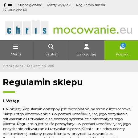
Strona główna
Koszty wysyłek
Regulamin sklepu
Ulubione (
0
)
0
Menu
Szukaj
Zaloguj się
Koszyk
Strona główna
Regulamin sklepu
Regulamin sklepu
1. Wstęp
1. Niniejszy Regulamin dostępny jest nieodpłatnie na stronie internetowej
Sklepu http://mocowanie.eu w postaci umożliwiającej jego pozyskanie,
odtwarzanie i utrwalanie za pomocą systemu teleinformatycznego
Klienta. Regulamin jest także przesyłany - w postaci umożliwiającej jego
pozyskanie, odtwarzanie i utrwalanie przez Klienta - na adres poczty
elektronicznej podany przez Klienta w przypadku zawarcia ze