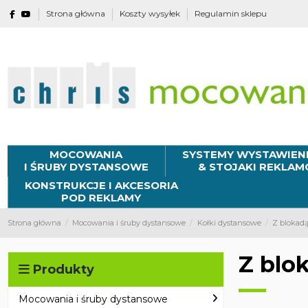
Strona główna
Koszty wysyłek
Regulamin sklepu
MOCOWANIA
SYSTEMY WYSTAWIEN
I ŚRUBY DYSTANSOWE
& STOJAKI REKLA
KONSTRUKCJE I AKCESORIA
POD REKLAMY
Strona główna
Mocowania i śruby dystansowe
Kołki dystansowe
Z blokad
Z blo
Produkty
Mocowania i śruby dystansowe