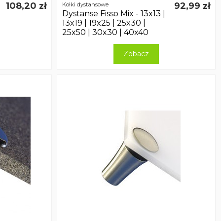
108,20 zł
92,99 zł
Kołki dystansowe
Dystanse Fisso Mix - 13x13 |
13x19 | 19x25 | 25x30 |
25x50 | 30x30 | 40x40
Zobacz