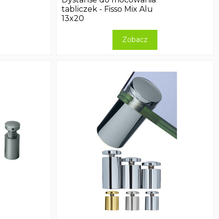
tabliczek - Fisso Mix Alu
13x20
Zobacz