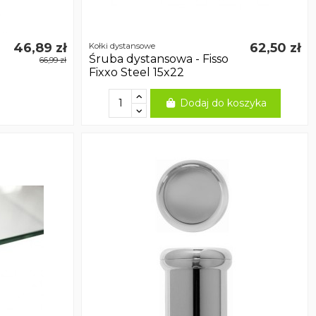
46,89 zł
62,50 zł
Kołki dystansowe
Śruba dystansowa - Fisso
66,99 zł
Fixxo Steel 15x22
Dodaj do koszyka