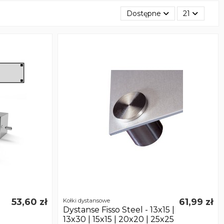
Dostępne
21
53,60 zł
61,99 zł
Kołki dystansowe
Dystanse Fisso Steel - 13x15 |
13x30 | 15x15 | 20x20 | 25x25