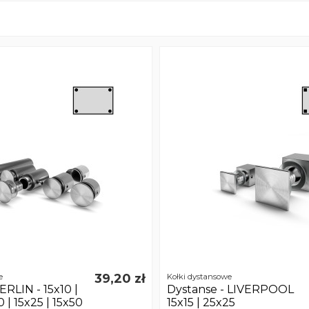
39,20 zł
e
Kołki dystansowe
RLIN - 15x10 |
Dystanse - LIVERPOOL
0 | 15x25 | 15x50
15x15 | 25x25