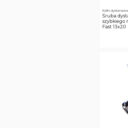
Kołki dystansow
Śruba dys
szybkiego 
Fast 13x20