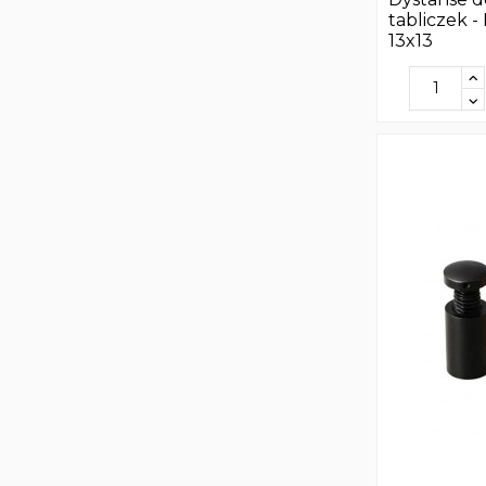
tabliczek - 
13x13