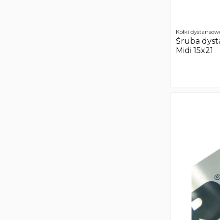
Kołki dystansow
Śruba dyst
Midi 15x21