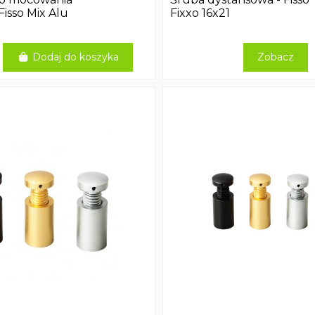
Fisso Mix Alu
Fixxo 16x21
Dodaj do koszyka
Zobacz