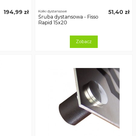
194,99 zł
51,40 zł
Kołki dystansowe
Śruba dystansowa - Fisso
Rapid 15x20
Zobacz