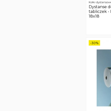
Kołki dystansow
Dystanse 
tabliczek - 
18x18
-30%