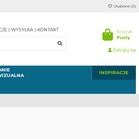
Ulubione (
0
)
CJE
|
WYSYŁKA
|
KONTAKT
Koszyk
Pusty
Zaloguj się
NIE
INSPIRACJE
WIZUALNA